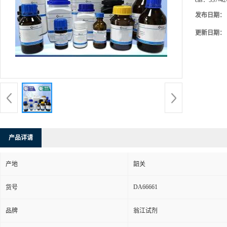
cas：
537-42
发布日期：
更新日期：
产品详请
产地
韶关
DA66661
货号
品牌
翁江试剂