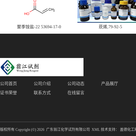
聚季铵盐-22 53694-17-0
莰烯,79-92-5
公司首页
公司介绍
公司动态
产品展厅
证书荣誉
联系方式
在线留言
版权所有 Copyright (©) 2026
广东翁江化学试剂有限公司
XML
技术支持：
盖德化工