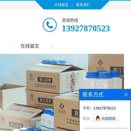
在线留言
|
联系我们
咨询热线
13927870523
在线留言
|
|
联系方式
手机：
13927870523
Q Q：