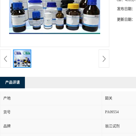
cas：
41052-
发布日期：
更新日期：
产品详请
产地
韶关
PA09554
货号
品牌
翁江试剂