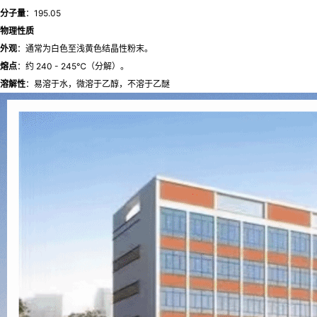
分子量
：195.05
物理性质
外观
：通常为白色至浅黄色结晶性粉末。
熔点
：约 240 - 245℃（分解）。
溶解性
：易溶于水，微溶于乙醇，不溶于乙醚