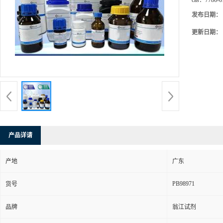
cas：
7786-6
发布日期：
更新日期：
产品详请
产地
广东
PB98971
货号
品牌
翁江试剂