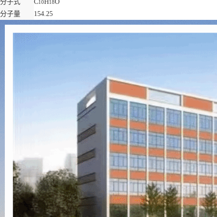
分子式
C
H
O
10
18
分子量
154.25