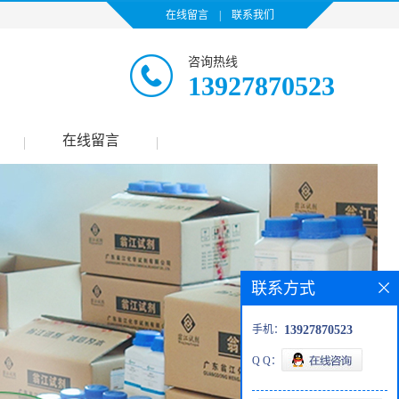
在线留言
|
联系我们
咨询热线
13927870523
在线留言
|
|
联系方式
手机：
13927870523
Q Q：