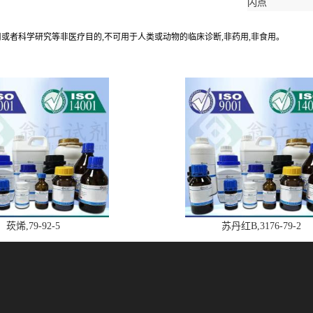
闪点
应用或者科学研究等非医疗目的,不可用于人类或动物的临床诊断,非药用,非食用。
莰烯,79-92-5
苏丹红B,3176-79-2