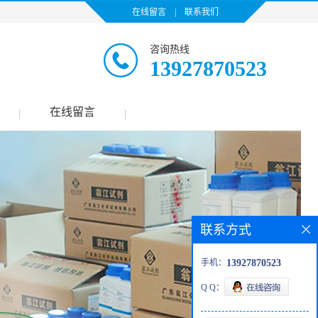
在线留言
|
联系我们
咨询热线
13927870523
在线留言
|
|
联系方式
手机：
13927870523
Q Q：