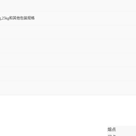
,500g,25kg和其他包装规格
熔点