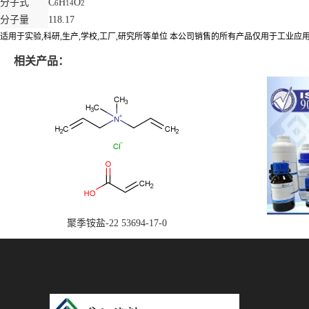
分子式
C
H
O
6
14
2
分子量
118.17
适用于实验,科研,生产,学校,工厂,研究所等单位 本公司销售的所有产品仅用于工业
相关产品：
聚季铵盐-22 53694-17-0