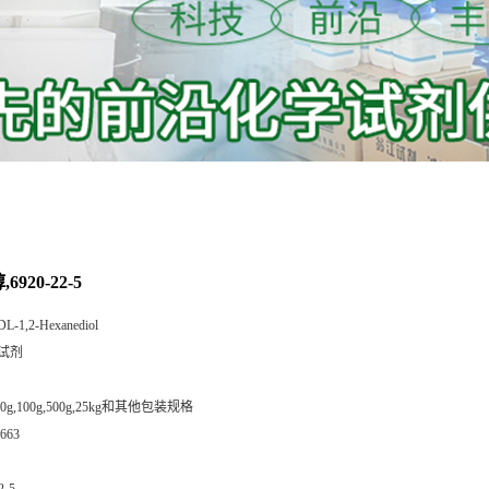
6920-22-5
DL-1,2-Hexanediol
试剂
,50g,100g,500g,25kg和其他包装规格
663