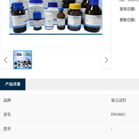
cas：
6920-2
发布日期：
更新日期：
产品详请
品牌
翁江试剂
PB10663
货号
/
型号