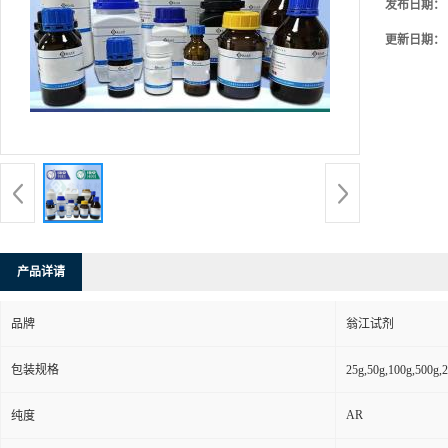
发布日期：
更新日期：
产品详请
品牌
翁江试剂
包装规格
25g,50g,100g,5
AR
纯度