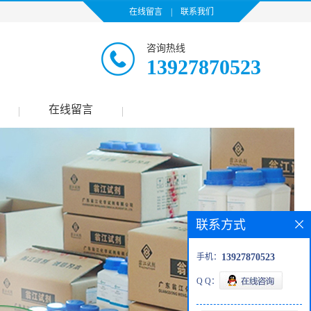
在线留言
|
联系我们
咨询热线
13927870523
在线留言
|
|
联系方式
手机：
13927870523
Q Q：