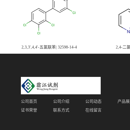
2,3,3',4,4'-五氯联苯| 32598-14-4
2,4-二氯
公司首页
公司介绍
公司动态
产品展
证书荣誉
联系方式
在线留言