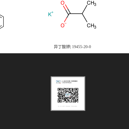
异丁酸钾| 19455-20-0