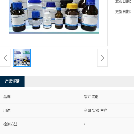
发布日期：
更新日期：
产品详请
品牌
翁江试剂
用途
科研 实验 生产
/
检测方法