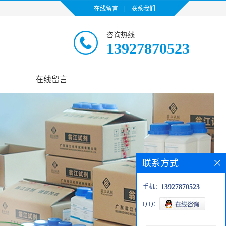
在线留言
|
联系我们
咨询热线
13927870523
在线留言
|
|
联系方式
手机：
13927870523
Q Q：