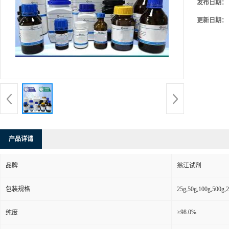
发布日期：
更新日期：
产品详请
品牌
翁江试剂
包装规格
25g,50g,100g,5
≥98.0%
纯度