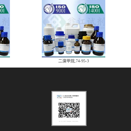
二溴甲烷,74-95-3