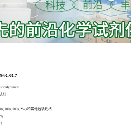
3-83-7
Isobutyramide
试剂
,50g,100g,500g,25kg和其他包装规格
0%
-7