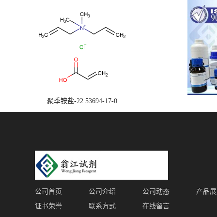
聚季铵盐-22 53694-17-0
公司首页
公司介绍
公司动态
产品展
证书荣誉
联系方式
在线留言