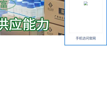
手机访问官网