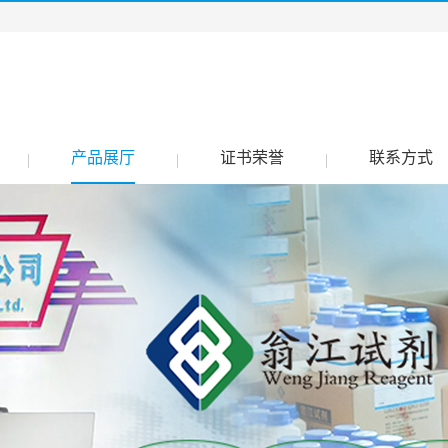
产品展厅
证书荣誉
联系方式
|
|
|