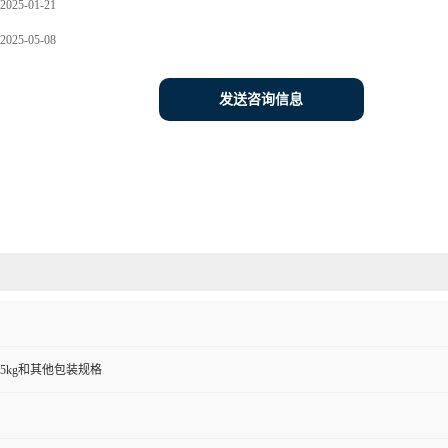
2025-01-21
2025-05-08
发送咨询信息
00g,25kg和其他包装规格