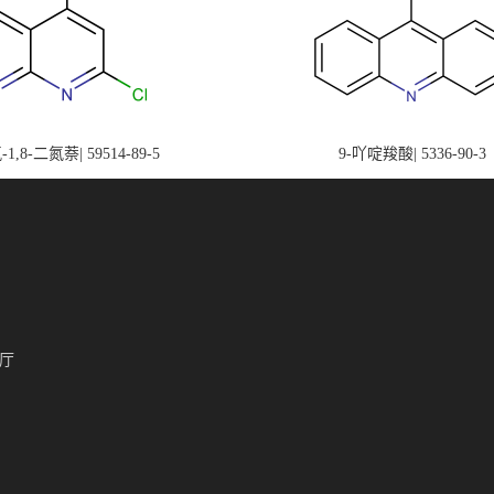
-1,8-二氮萘| 59514-89-5
9-吖啶羧酸| 5336-90-3
厅