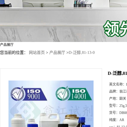
产品展厅
您当前的位置：
网站首页
>
产品展厅
>
D-泛醇,81-13-0
D-泛醇,81
英文名称：
品牌：
翁江
产地：
韶关
型号：
25g
货号：
DB08
纯度：
AR