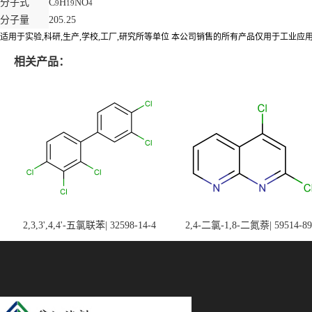
分子式
C
H
NO
9
19
4
分子量
205.25
适用于实验,科研,生产,学校,工厂,研究所等单位 本公司销售的所有产品仅用于工业
相关产品：
2,3,3',4,4'-五氯联苯| 32598-14-4
2,4-二氯-1,8-二氮萘| 59514-89