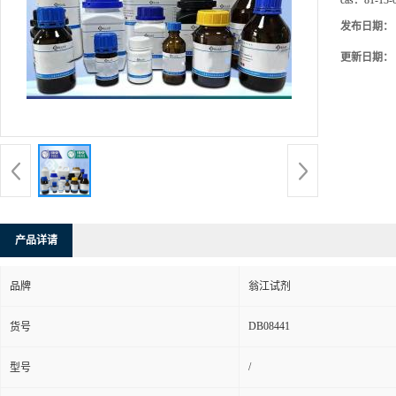
cas：
81-13-
发布日期：
更新日期：
产品详请
品牌
翁江试剂
DB08441
货号
/
型号