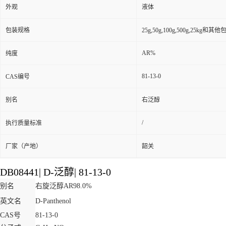
外观
液体
包装规格
25g,50g,100g,500g,25kg和
AR%
纯度
81-13-0
CAS编号
别名
右泛醇
/
执行质量标准
厂家（产地）
韶关
DB08441
|
D-泛醇
|
81-13-0
别名
右旋泛醇AR98.0%
英文名
D-Panthenol
CAS号
81-13-0