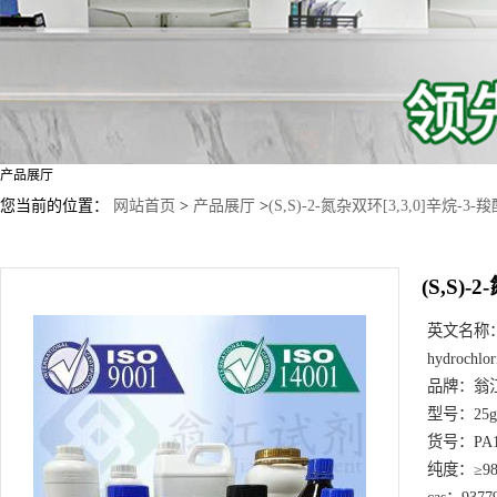
产品展厅
您当前的位置：
网站首页
>
产品展厅
>
(S,S)-2-氮杂双环[3,3,0]辛烷-3-
(S,S)
英文名称
hydrochlor
品牌：
翁
型号：
25
货号：
PA
纯度：
≥9