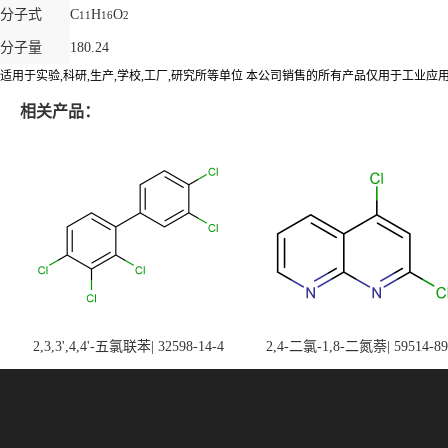
分子式
C
H
O
11
16
2
分子量
180.24
适用于实验,科研,生产,学校,工厂,研究所等单位 本公司销售的所有产品仅用于工业
相关产品：
2,3,3',4,4'-五氯联苯| 32598-14-4
2,4-二氯-1,8-二氮萘| 59514-89