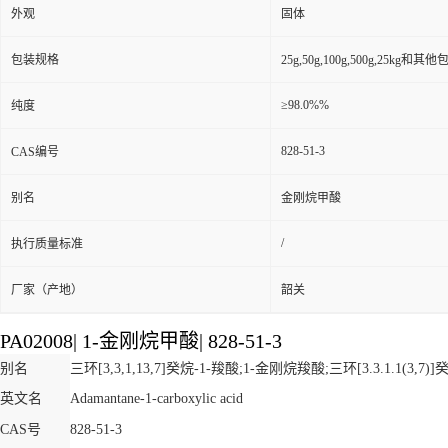
外观
固体
包装规格
25g,50g,100g,500g,25kg和
≥98.0%%
纯度
828-51-3
CAS编号
别名
金刚烷甲酸
/
执行质量标准
厂家（产地）
韶关
PA02008
|
1-金刚烷甲酸
|
828-51-3
别名
三环[3,3,1,13,7]癸烷-1-羧酸;1-金刚烷羧酸;三环[3.3.1.1(3,
英文名
Adamantane-1-carboxylic acid
CAS号
828-51-3