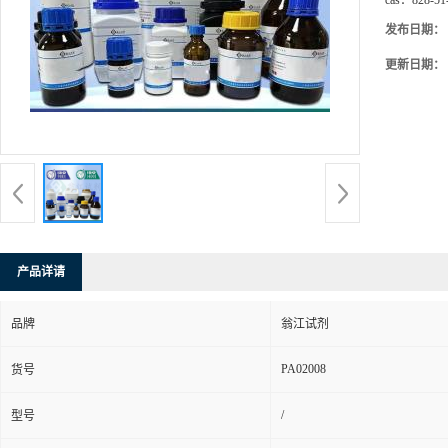
cas：
828-51
发布日期：
更新日期：
产品详请
品牌
翁江试剂
PA02008
货号
/
型号