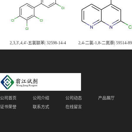
2,3,3',4,4'-五氯联苯| 32598-14-4
2,4-二氯-1,8-二氮萘| 59514-89
公司首页
公司介绍
公司动态
产品展厅
证书荣誉
联系方式
在线留言