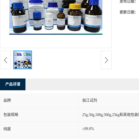
发布日期：
更新日期：
产品详请
品牌
翁江试剂
包装规格
25g,50g,100g,500g,25kg和其他包
≥99.0%
纯度