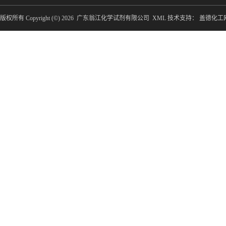
版权所有 Copyright (©) 2026
广东翁江化学试剂有限公司
XML
技术支持：
盖德化工