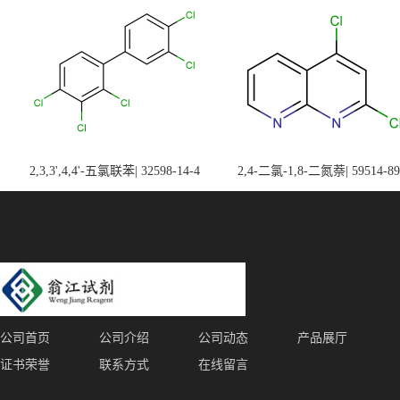
2,3,3',4,4'-五氯联苯| 32598-14-4
2,4-二氯-1,8-二氮萘| 59514-89
公司首页
公司介绍
公司动态
产品展厅
证书荣誉
联系方式
在线留言