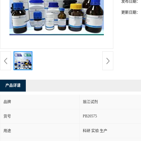
发布日期：
更新日期：
产品详请
品牌
翁江试剂
PB20575
货号
用途
科研 实验 生产