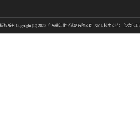
版权所有 Copyright (©) 2026
广东翁江化学试剂有限公司
XML
技术支持：
盖德化工