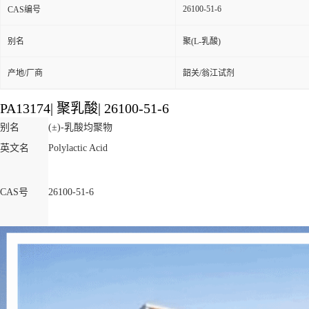
26100-51-6
CAS编号
别名
聚(L-乳酸)
产地/厂商
韶关/翁江试剂
PA13174
|
聚乳酸
|
26100-51-6
别名
(±)-乳酸均聚物
英文名
Polylactic Acid
CAS号
26100-51-6