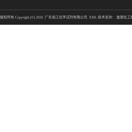
版权所有 Copyright (©) 2026
广东翁江化学试剂有限公司
XML
技术支持：
盖德化工