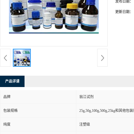
发布日期：
更新日期：
产品详请
品牌
翁江试剂
包装规格
25g,50g,100g,500g,25kg和其他包
纯度
注塑级