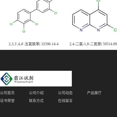
2,3,3',4,4'-五氯联苯| 32598-14-4
2,4-二氯-1,8-二氮萘| 59514-89
公司首页
公司介绍
公司动态
产品展厅
证书荣誉
联系方式
在线留言