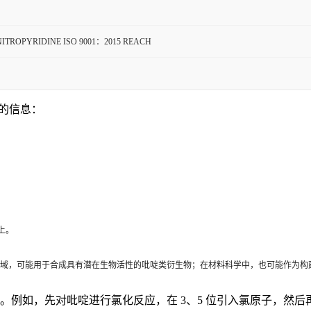
NITROPYRIDINE ISO 9001：2015 REACH
 5）的信息：
上。
域，可能用于合成具有潜在生物活性的吡啶类衍生物；在材料科学中，也可能作为构
例如，先对吡啶进行氯化反应，在 3、5 位引入氯原子，然后再