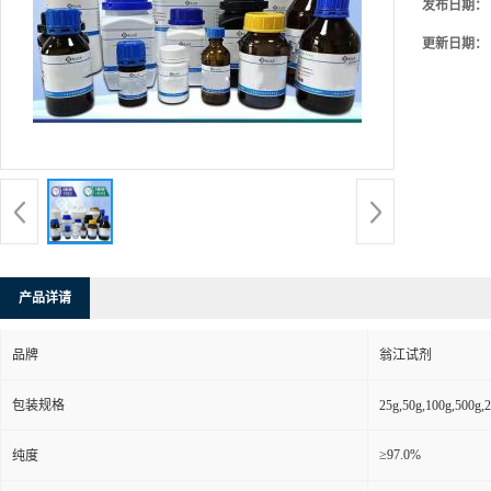
发布日期：
更新日期：
产品详请
品牌
翁江试剂
包装规格
25g,50g,100g,5
≥97.0%
纯度