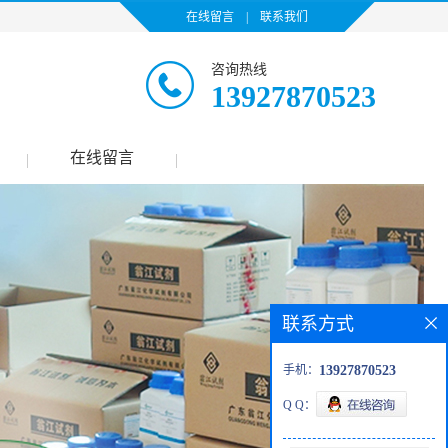
在线留言
|
联系我们
咨询热线
13927870523
在线留言
|
|
联系方式
手机：
13927870523
Q Q：