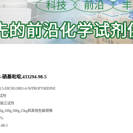
4-硝基吡啶,433294-98-5
3,5-DICHLORO-4-NITROPYRIDINE
试剂
/翁江试剂
,50g,100g,500g,25kg和其他包装规格
0%
-98-5