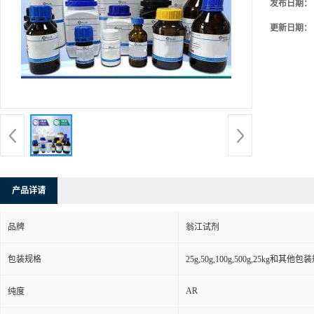
发布日期：
更新日期：
产品详请
品牌
翁江试剂
包装规格
25g,50g,100g,500g,25kg和其他包
AR
纯度