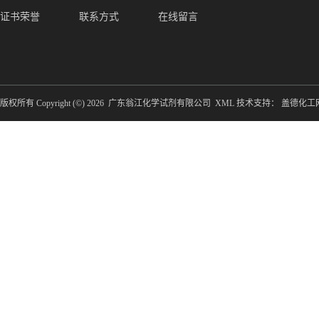
证书荣誉
联系方式
在线留言
版权所有 Copyright (©) 2026
广东翁江化学试剂有限公司
XML
技术支持：
盖德化工