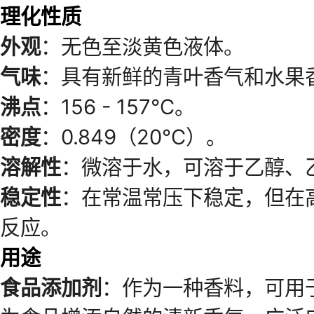
理化性质
外观
：无色至淡黄色液体。
气味
：具有新鲜的青叶香气和水果
沸点
：156 - 157℃。
密度
：0.849（20℃）。
溶解性
：微溶于水，可溶于乙醇、
稳定性
：在常温常压下稳定，但在
反应。
用途
食品添加剂
：作为一种香料，可用